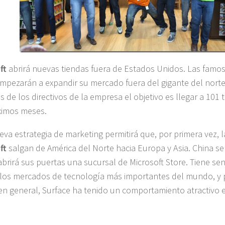
ft
abrirá nuevas tiendas fuera de Estados Unidos. Las famo
mpezarán a expandir su mercado fuera del gigante del norte
s de los directivos de la empresa el objetivo es llegar a 101 
ximos meses.
eva estrategia de marketing permitirá que, por primera vez, 
ft
salgan de América del Norte hacia Europa y Asia. China ser
brirá sus puertas una sucursal de Microsoft Store. Tiene sen
los mercados de tecnología más importantes del mundo, y 
en general, Surface ha tenido un comportamiento atractivo e