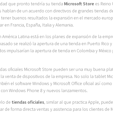
udad que pronto tendría su tienda
Microsoft Store
es Reino 
 hablan de un acuerdo con directivos de grandes tiendas d
 tener buenos resultados la expansión en el mercado euro
ar en Francia, España, Italia y Alemania.
 América Latina está en los planes de expansión de la emp
pasado se realizó la apertura de una tienda en Puerto Rico 
dos impulsarían la apertura de tienda en Colombia y México 
ndas oficiales Microsoft Store pueden ser una muy buena pl
 la venta de dispositivos de la empresa. No solo la tablet Mi
mbién el software Windows y Microsoft Office oficial así como 
 con Windows Phone 8 y nuevos lanzamientos.
elo de
tiendas oficiales
, similar al que practica Apple, puede
car de forma directa ventas y asistencia para los clientes de 