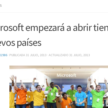
S
rosoft empezará a abrir tie
vos países
N1986
· PUBLICADA
31 JULIO, 2013
· ACTUALIZADO
31 JULIO, 2013