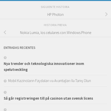
SIGUIENTE HISTORIA
HP Photon
HISTORIA PREVIA
Nokia Lumia, los celulares con Windows Phone
ENTRADAS RECIENTES
Nya trender och teknologiska innovationer inom
spelutveckling
Mobil Kazinoların Faydaları və Avantajları İlə Tanış Olun
Så går registreringen till på casinon utan svensk licens