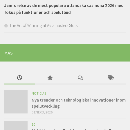
Jämförelse av de mest populära utländska casinona 2026 med
fokus på funktioner och spelutbud
The Art of Winning at Aviamasters Slots
MÁS
NOTICIAS
Nya trender och teknologiska innovationer inom
spelutveckling
5 ENERO, 2026
10