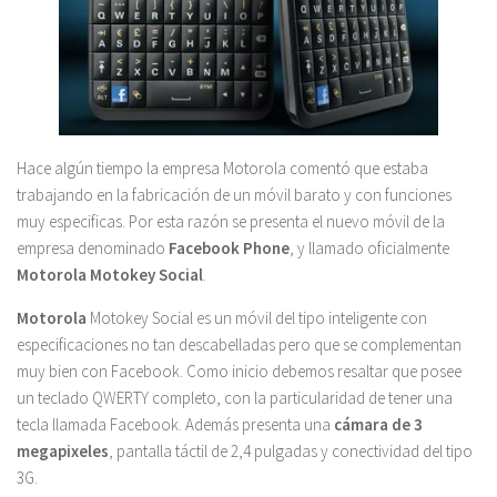
Hace algún tiempo la empresa Motorola comentó que estaba
trabajando en la fabricación de un móvil barato y con funciones
muy especificas. Por esta razón se presenta el nuevo móvil de la
empresa denominado
Facebook Phone
, y llamado oficialmente
Motorola Motokey Social
.
Motorola
Motokey Social es un móvil del tipo inteligente con
especificaciones no tan descabelladas pero que se complementan
muy bien con Facebook. Como inicio debemos resaltar que posee
un teclado QWERTY completo, con la particularidad de tener una
tecla llamada Facebook. Además presenta una
cámara de 3
megapixeles
, pantalla táctil de 2,4 pulgadas y conectividad del tipo
3G.