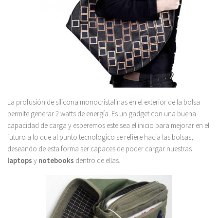
La profusión de silicona monocristalinas en el exterior de la bolsa
permite generar 2 watts de energía. Es un gadget con una buena
capacidad de carga y esperemos este sea el inicio para mejorar en el
futuro a lo que al punto tecnologíco se refiere hacia las bolsas,
deseando de esta forma ser capaces de poder cargar nuestras
laptops
y
notebooks
dentro de ellas.