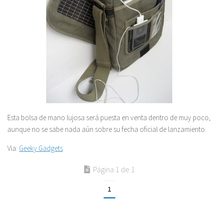
Esta bolsa de mano lujosa será puesta en venta dentro de muy poco,
aunque no se sabe nada aún sobre su fecha oficial de lanzamiento.
Via:
Geeky Gadgets
Página 1 de 1
1