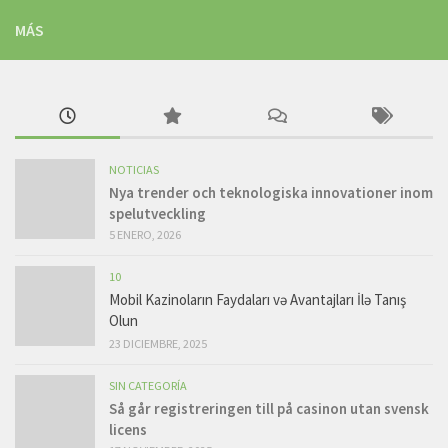
MÁS
NOTICIAS
Nya trender och teknologiska innovationer inom
spelutveckling
5 ENERO, 2026
10
Mobil Kazinoların Faydaları və Avantajları İlə Tanış
Olun
23 DICIEMBRE, 2025
SIN CATEGORÍA
Så går registreringen till på casinon utan svensk
licens