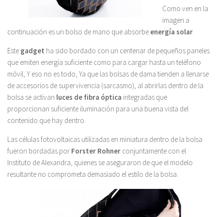
Como ven en la
imagen a
continuación es un bolso de mano que absorbe
energía solar
.
Este
gadget
ha sido bordado con un centenar de pequeños paneles
que emiten energía suficiente como para cargar hasta un teléfono
móvil, Y eso no es todo, Ya que las bolsas de dama tienden a llenarse
de accesorios de supervivencia (sarcasmo), al abrirlas dentro de la
bolsa se activan
luces de fibra óptica
integradas que
proporcionan suficiente iluminación para una buena vista del
contenido que hay dentro.
Las células fotovoltaicas utilizadas en miniatura dentro de la bolsa
fueron bordadas por
Forster Rohner
conjuntamente con el
Instituto de Alexandra, quienes se aseguraron de que el modelo
resultante no comprometa demasiado el estilo de la bolsa.