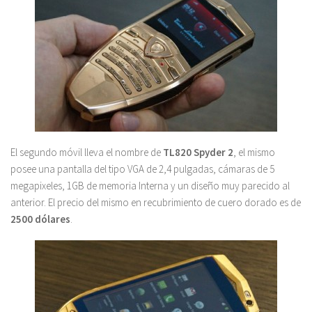
El segundo móvil lleva el nombre de
TL820 Spyder 2
, el mismo
posee una pantalla del tipo VGA de 2,4 pulgadas, cámaras de 5
megapixeles, 1GB de memoria Interna y un diseño muy parecido al
anterior. El precio del mismo en recubrimiento de cuero dorado es de
2500 dólares
.