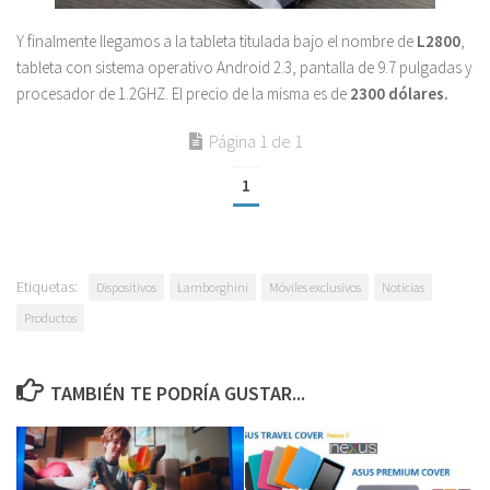
Y finalmente llegamos a la tableta titulada bajo el nombre de
L2800
,
tableta con sistema operativo Android 2.3, pantalla de 9.7 pulgadas y
procesador de 1.2GHZ. El precio de la misma es de
2300 dólares.
Página 1 de 1
1
Etiquetas:
Dispositivos
Lamborghini
Móviles exclusivos
Noticias
Productos
TAMBIÉN TE PODRÍA GUSTAR...