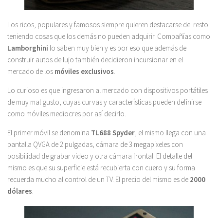
Los ricos, populares y famosos siempre quieren destacarse del resto
teniendo cosas que los demás no pueden adquirir. Compañías como
Lamborghini
lo saben muy bien y es por eso que además de
construir autos de lujo también decidieron incursionar en el
mercado de los
móviles exclusivos
.
Lo curioso es que ingresaron al mercado con dispositivos portátiles
de muy mal gusto, cuyas curvas y características pueden definirse
como móviles mediocres por así decirlo.
El primer móvil se denomina
TL688 Spyder
, el mismo llega con una
pantalla QVGA de 2 pulgadas, cámara de 3 megapixeles con
posibilidad de grabar video y otra cámara frontal. El detalle del
mismo es que su superficie está recubierta con cuero y su forma
recuerda mucho al control de un TV. El precio del mismo es de
2000
dólares
.