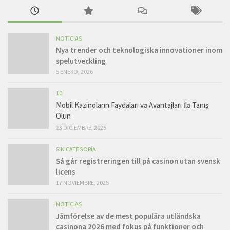
NOTICIAS
Nya trender och teknologiska innovationer inom
spelutveckling
5 ENERO, 2026
10
Mobil Kazinoların Faydaları və Avantajları İlə Tanış
Olun
23 DICIEMBRE, 2025
SIN CATEGORÍA
Så går registreringen till på casinon utan svensk
licens
17 NOVIEMBRE, 2025
NOTICIAS
Jämförelse av de mest populära utländska
casinona 2026 med fokus på funktioner och