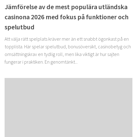
Jämförelse av de mest populära utländska
casinona 2026 med fokus på funktioner och
spelutbud
Att välja rätt spelplats kräver mer än ett snabbt ögonkast på en
topplista. Här spelar spelutbud, bonusöversikt, casinobetyg och
omsättningskrav en tydlig roll, men lika viktigt är hur sajten
fungerar i praktiken. En genomtänkt...