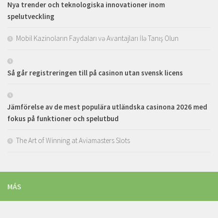
Nya trender och teknologiska innovationer inom
spelutveckling
Mobil Kazinoların Faydaları və Avantajları İlə Tanış Olun
Så går registreringen till på casinon utan svensk licens
Jämförelse av de mest populära utländska casinona 2026 med
fokus på funktioner och spelutbud
The Art of Winning at Aviamasters Slots
MÁS