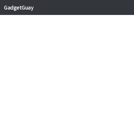
GadgetGuay
Saltar al contenido