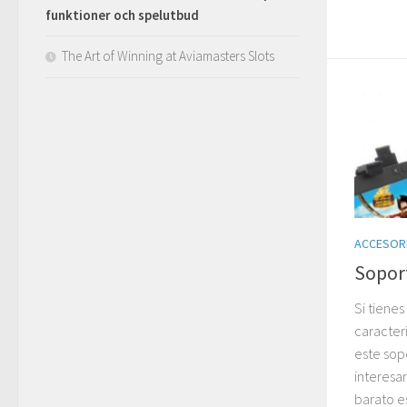
funktioner och spelutbud
The Art of Winning at Aviamasters Slots
ACCESOR
Sopor
Si tienes
caracter
este sop
interesa
barato es