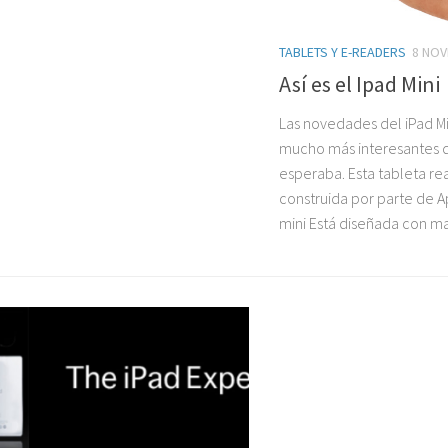
TABLETS Y E-READERS
8 NOV
Así es el Ipad Mini
Las novedades del iPad Mi
mucho más interesantes d
esperaba. Esta tableta re
construida por parte de Ap
mini Está diseñada con mat