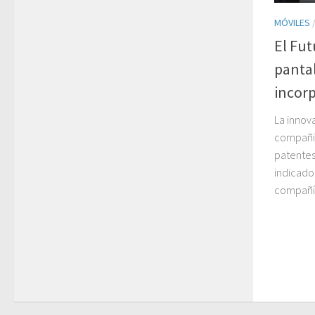
MÓVILES
El Fut
pantal
incor
La innov
compañia
patentes
indicado
compañía 