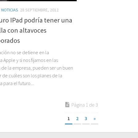
/
NOTICIAS
28 SEPTIEMBRE, 2012
uro IPad podría tener una
la con altavoces
porados
ación no se detiene en la
 Apple y si nos fijamos en las
 de la empresa, pueden ser un buen
r de cuáles son los planes de la
para el futuro....
Página 1 de 3
1
2
3
»