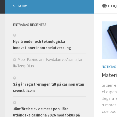
SEGUIR:
ETI
ENTRADAS RECIENTES
Nya trender och teknologiska
innovationer inom spelutveckling
Mobil Kazinoların Faydaları və Avantajları
İlə Tanış Olun
NOTICIAS
Materi
Så går registreringen till på casinon utan
Si bien 
svensk licens
el esper
llegará r
rumores 
Jämförelse av de mest populära
que podrí
utländska casinona 2026 med fokus på