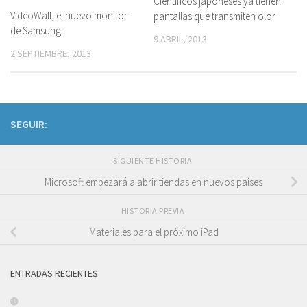
Científicos japoneses ya tienen
VideoWall, el nuevo monitor
pantallas que transmiten olor
de Samsung
9 ABRIL, 2013
2 SEPTIEMBRE, 2013
SEGUIR:
SIGUIENTE HISTORIA
Microsoft empezará a abrir tiendas en nuevos países
HISTORIA PREVIA
Materiales para el próximo iPad
ENTRADAS RECIENTES