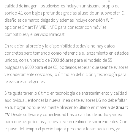
calidad de imagen, los televisores incluyen un sistema propio de
sonido 4.1 con bajos profundos gracias al uso de un subwoofer. El
diseño es de marco delgado y además incluye conexión WiFi,
opciones Smart TV, WiDi, NFC para conectar con móviles
compatibles y el servicio Miracast.
En relación al precio y la disponibilidad todavía no hay datos
concretos pero tomando como referencia el lanzamiento en estados
unidos, con un precio de 7000 dólares para el modelo de 55
pulgadas y 8000 para el de 65, podemos esperar que sean televisores
verdaderamente costosos, lo último en definición y tecnología para
televisores inteligentes.
Si te gusta tener lo último en tecnología de entretenimiento y calidad
audiovisual, entonces la nueva línea de televisores LG no debe faltar
en tu hogar porque realmente ofrecen lo último en materia de
Smart
TV
. Desde software y conectividad hasta calidad de audio y video
para que tus películas y series se vean realmente sorprendentes. Con
el paso del tiempo el precio bajará pero para los impacientes, ya