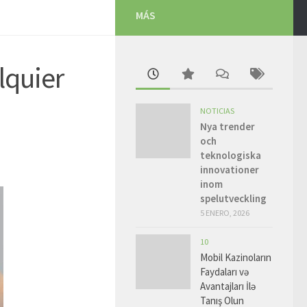
MÁS
lquier
NOTICIAS
Nya trender
och
teknologiska
innovationer
inom
spelutveckling
5 ENERO, 2026
10
Mobil Kazinoların
Faydaları və
Avantajları İlə
Tanış Olun