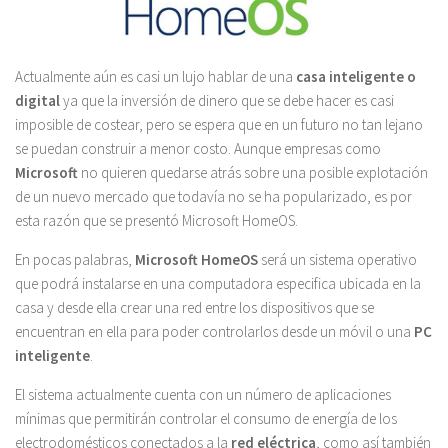
Actualmente aún es casi un lujo hablar de una
casa inteligente o
digital
ya que la inversión de dinero que se debe hacer es casi
imposible de costear, pero se espera que en un futuro no tan lejano
se puedan construir a menor costo. Aunque empresas como
Microsoft
no quieren quedarse atrás sobre una posible explotación
de un nuevo mercado que todavía no se ha popularizado, es por
esta razón que se presentó Microsoft HomeOS.
En pocas palabras,
Microsoft HomeOS
será un sistema operativo
que podrá instalarse en una computadora especifica ubicada en la
casa y desde ella crear una red entre los dispositivos que se
encuentran en ella para poder controlarlos desde un móvil o una
PC
inteligente
.
El sistema actualmente cuenta con un número de aplicaciones
mínimas que permitirán controlar el consumo de energía de los
electrodomésticos conectados a la
red eléctrica
, como así también