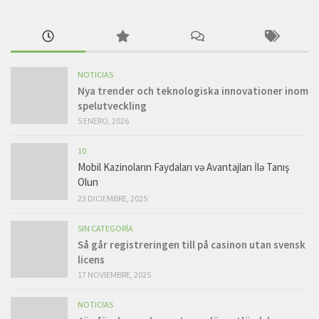
NOTICIAS
Nya trender och teknologiska innovationer inom
spelutveckling
5 ENERO, 2026
10
Mobil Kazinoların Faydaları və Avantajları İlə Tanış
Olun
23 DICIEMBRE, 2025
SIN CATEGORÍA
Så går registreringen till på casinon utan svensk
licens
17 NOVIEMBRE, 2025
NOTICIAS