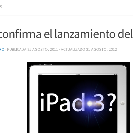
S
confirma el lanzamiento del
RO
· PUBLICADA
25 AGOSTO, 2011
· ACTUALIZADO
21 AGOSTO, 2012