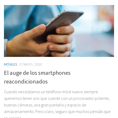
MÓVILES
27 MAYO, 2020
El auge de los smartphones
reacondicionados
Cuando necesitamos un teléfono móvil nuevo siempre
queremos tener uno que cuente con un procesador potente,
buenas cámaras, una gran pantalla y espacio de
almacenamiento. Pero claro, seguro que muchos pensáis que