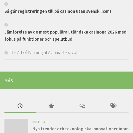
Så går registreringen till på casinon utan svensk licens
Jämförelse av de mest populära utländska casinona 2026 med
fokus på funktioner och spelutbud
The Art of Winning at Aviamasters Slots
MÁS
NOTICIAS
Nya trender och teknologiska innovationer inom