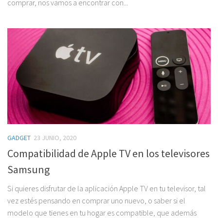
comprar, nos vamos a encontrar con...
GADGET
23 JUNIO, 2020
Compatibilidad de Apple TV en los televisores
Samsung
Si quieres disfrutar de la aplicación Apple TV en tu televisor, tal
vez estés pensando en comprar uno nuevo, o saber si el
modelo que tienes en tu hogar es compatible, que además