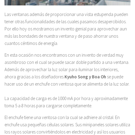
Las ventanas además de proporcionar una vista estupenda pueden
tener otras funcionalidades de las cuales pasamos desapercibidos.
Por ello hoy os mostramos un invento genial para aprovechar aun
más las bondades de nuestra ventana y de paso ahorrar unos
cuantos céntimos de energía.
En esta ocasión nos encontramos con un invento de verdad muy
asombroso con el cual se puede sacar doble partido a una ventana.
Además de aprovechar la luz solar para iluminar los interiores,
ahora gracias a los diseñadores
Kyuho Song y Boa Oh
se puede
hacer uso de un enchufe con ventosa que se alimenta de la luz solar.
La capacidad de carga es de 1000 mA por hora y aproximadamente
toma 5 a 8 horas para cargarse completamente.
El enchufe tiene una ventosa con la cual se adhiere al cristal. En
enchufe usa pequeñas células solares. Sus minipaneles solares utiliza
los rayos solares convirtiéndolos en electricidad y así los usuarios