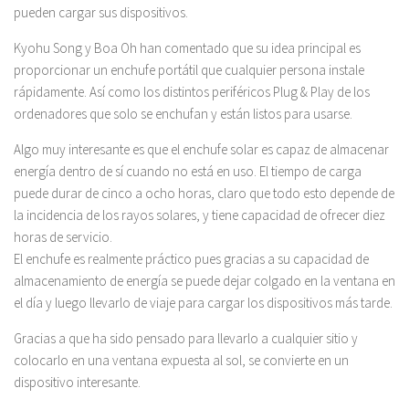
pueden cargar sus dispositivos.
Kyohu Song y Boa Oh han comentado que su idea principal es
proporcionar un enchufe portátil que cualquier persona instale
rápidamente. Así como los distintos periféricos Plug & Play de los
ordenadores que solo se enchufan y están listos para usarse.
Algo muy interesante es que el enchufe solar es capaz de almacenar
energía dentro de sí cuando no está en uso. El tiempo de carga
puede durar de cinco a ocho horas, claro que todo esto depende de
la incidencia de los rayos solares, y tiene capacidad de ofrecer diez
horas de servicio.
El enchufe es realmente práctico pues gracias a su capacidad de
almacenamiento de energía se puede dejar colgado en la ventana en
el día y luego llevarlo de viaje para cargar los dispositivos más tarde.
Gracias a que ha sido pensado para llevarlo a cualquier sitio y
colocarlo en una ventana expuesta al sol, se convierte en un
dispositivo interesante.