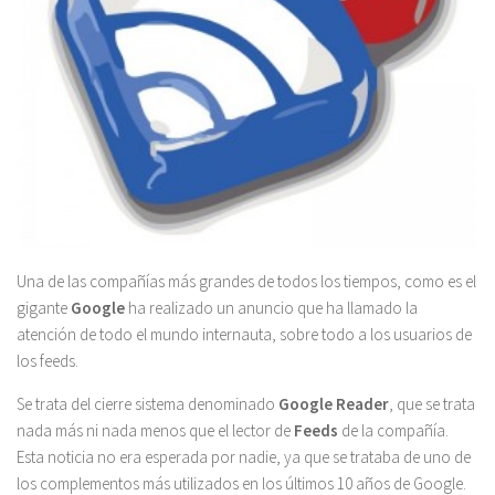
Una de las compañías más grandes de todos los tiempos, como es el
gigante
Google
ha realizado un anuncio que ha llamado la
atención de todo el mundo internauta, sobre todo a los usuarios de
los feeds.
Se trata del cierre sistema denominado
Google Reader
, que se trata
nada más ni nada menos que el lector de
Feeds
de la compañía.
Esta noticia no era esperada por nadie, ya que se trataba de uno de
los complementos más utilizados en los últimos 10 años de Google.