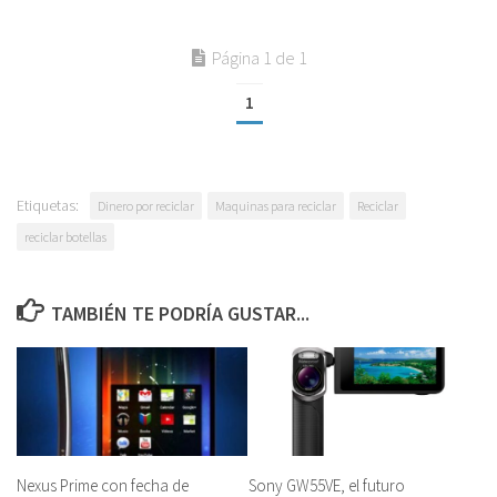
Página 1 de 1
1
Etiquetas:
Dinero por reciclar
Maquinas para reciclar
Reciclar
reciclar botellas
TAMBIÉN TE PODRÍA GUSTAR...
Nexus Prime con fecha de
Sony GW55VE, el futuro