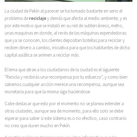
La ciudad de Pekín al parecer se ha tomado bastante en serio el
problema de
reciclaje
y demás que afecta al medio ambiente, y es
por este motivo que se instaló en su red de subterráneos, metro,
unas maquinas en donde, al revés de las máquinas expendedoras
que ya se conocen, los clientes depositan botellas para reciclar y
reciben dinero a cambio, iniciativa para que los habitantes de dicha
capital asiática se animen a reciclar más.
El lema que atrae a los ciudadanos de la ciudad es el siguiente:
“Recicla y recibirás una recompensa por tu esfuerzo”, y como bien
sabemos cualquier acción merece una recompensa, aunque sea
monetaria para que la misma siga haciéndose.
Cabe destacar que esto por el momento no se planea extender a
otras ciudades, aunque sea de momento, para ello solo se debe
esperar para saber si este sistema es o no efectivo, caso contrario
no creo que duren mucho en Pekín.