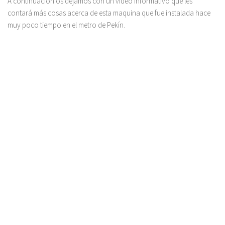
A continuación os dejamos con un video informativo que les
contará más cosas acerca de esta maquina que fue instalada hace
muy poco tiempo en el metro de Pekín.