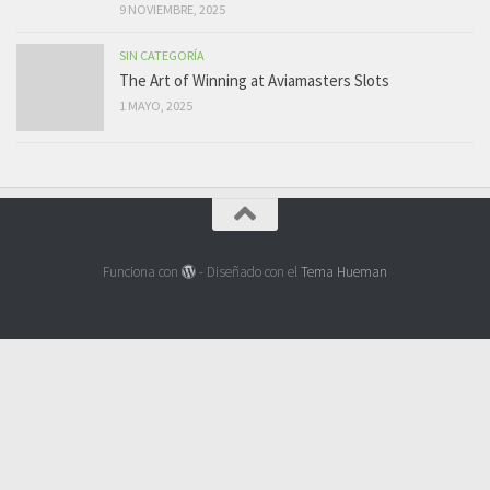
9 NOVIEMBRE, 2025
SIN CATEGORÍA
The Art of Winning at Aviamasters Slots
1 MAYO, 2025
Funciona con
- Diseñado con el
Tema Hueman