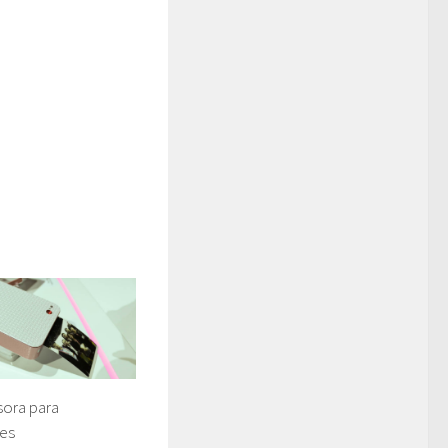
sora para
es