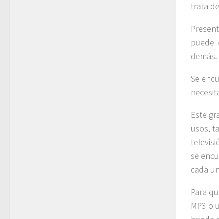
trata d
Present
puede e
demás.
Se encu
necesit
Este gr
usos, t
televis
se encu
cada un
Para qu
MP3 o u