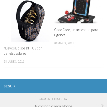
iCade Core, un accesorio para
jugones
20 MAYO, 2013
Nuevos Bolsos DIFFUS con
paneles solares
28 JUNIO, 2011
SEGUIR:
SIGUIENTE HISTORIA
Microscopio para iPhone