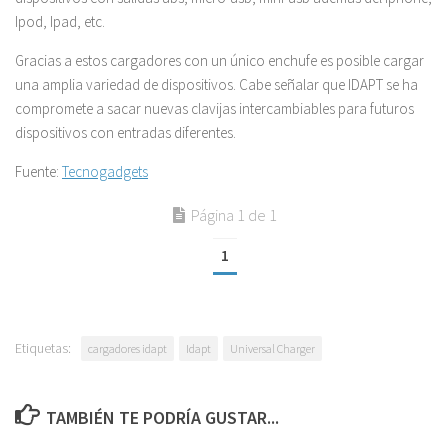
Ipod, Ipad, etc.
Gracias a estos cargadores con un único enchufe es posible cargar
una amplia variedad de dispositivos. Cabe señalar que IDAPT se ha
compromete a sacar nuevas clavijas intercambiables para futuros
dispositivos con entradas diferentes.
Fuente:
Tecnogadgets
Página 1 de 1
1
Etiquetas:
cargadores idapt
Idapt
Universal Charger
TAMBIÉN TE PODRÍA GUSTAR...