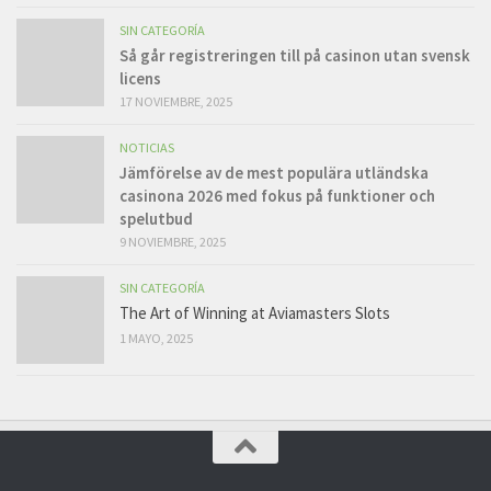
SIN CATEGORÍA
Så går registreringen till på casinon utan svensk
licens
17 NOVIEMBRE, 2025
NOTICIAS
Jämförelse av de mest populära utländska
casinona 2026 med fokus på funktioner och
spelutbud
9 NOVIEMBRE, 2025
SIN CATEGORÍA
The Art of Winning at Aviamasters Slots
1 MAYO, 2025