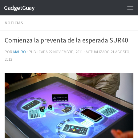
GadgetGuay
Saltar al contenido
NOTICIAS
Comienza la preventa de la esperada SUR40
POR
MAURO
· PUBLICADA
22 NOVIEMBRE, 2011
· ACTUALIZADO
21 AGOSTO,
2012