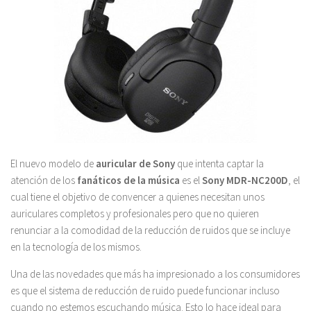
El nuevo modelo de
auricular de Sony
que intenta captar la
atención de los
fanáticos de la música
es el
Sony MDR-NC200D
, el
cual tiene el objetivo de convencer a quienes necesitan unos
auriculares completos y profesionales pero que no quieren
renunciar a la comodidad de la reducción de ruidos que se incluye
en la tecnología de los mismos.
Una de las novedades que más ha impresionado a los consumidores
es que el sistema de reducción de ruido puede funcionar incluso
cuando no estemos escuchando música. Esto lo hace ideal para