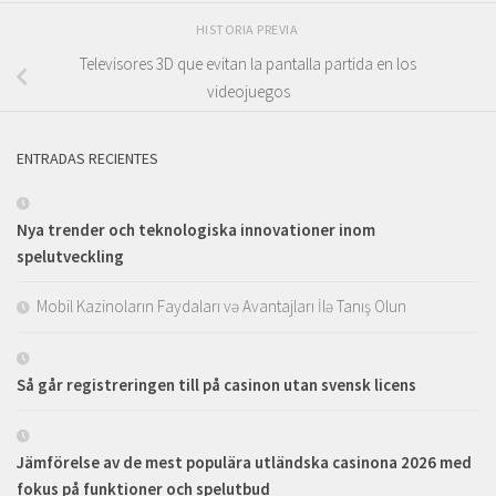
HISTORIA PREVIA
Televisores 3D que evitan la pantalla partida en los
videojuegos
ENTRADAS RECIENTES
Nya trender och teknologiska innovationer inom
spelutveckling
Mobil Kazinoların Faydaları və Avantajları İlə Tanış Olun
Så går registreringen till på casinon utan svensk licens
Jämförelse av de mest populära utländska casinona 2026 med
fokus på funktioner och spelutbud