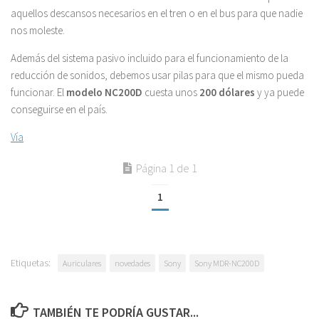
aquellos descansos necesarios en el tren o en el bus para que nadie
nos moleste.
Además del sistema pasivo incluido para el funcionamiento de la
reducción de sonidos, debemos usar pilas para que el mismo pueda
funcionar. El
modelo NC200D
cuesta unos
200 dólares
y ya puede
conseguirse en el país.
Vía
Página 1 de 1
1
Etiquetas:
Auriculares
novedades
Sony
Sony MDR-NC200D
TAMBIÉN TE PODRÍA GUSTAR...